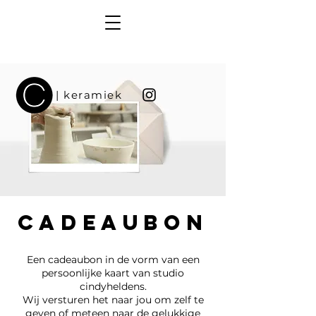
| keramiek
CADEAUBON
Een cadeaubon in de vorm van een
persoonlijke kaart van studio
cindyheldens.
Wij versturen het naar jou om zelf te
geven of meteen naar de gelukkige