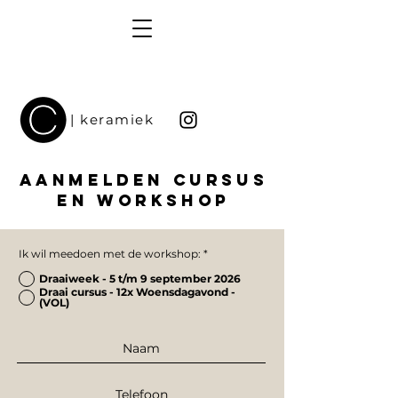
| keramiek
AANMELDEN CURSUS
EN WORKSHOP
Ik wil meedoen met de workshop:
*
Draaiweek - 5 t/m 9 september 2026
Draai cursus - 12x Woensdagavond -
(VOL)