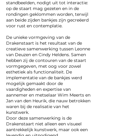
standbeelden, nodigt uit tot interactie:
op de staart mag gezeten en in de
rondingen geklommen worden, terwijl
aan beide zijden bankjes zijn gecreëerd
voor rust en contemplatie.
De unieke vormgeving van de
Drakenstaart is het resultaat van de
creatieve samenwerking tussen Leonne
van Deuzen en Cindy Heldens. Samen
hebben zij de contouren van de staart
vormgegeven, met oog voor zowel
esthetiek als functionaliteit. De
implementatie van de bankjes werd
mogelijk gemaakt door de
vaardigheden en expertise van
aannemer en metselaar Wim Meerts en
Jan van den Heurik, die nauw betrokken
waren bij de realisatie van het
kunstwerk.
Door deze samenwerking is de
Drakenstaart niet alleen een visueel
aantrekkelijk kunstwerk, maar ook een
levendig en uitnodigend